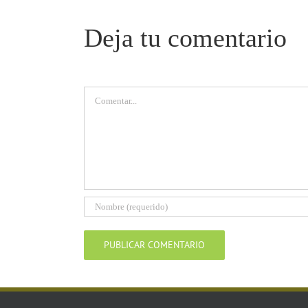
Deja tu comentario
Comentar