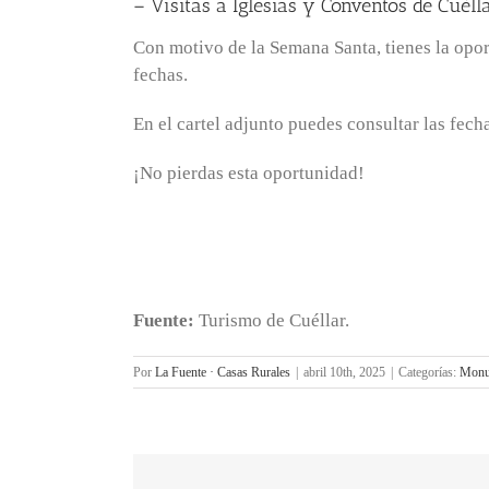
– Visitas a Iglesias y Conventos de Cuél
Con motivo de la Semana Santa, tienes la opor
fechas.
En el cartel adjunto puedes consultar las fecha
¡No pierdas esta oportunidad!
Fuente:
Turismo de Cuéllar.
Por
La Fuente · Casas Rurales
|
abril 10th, 2025
|
Categorías:
Monu