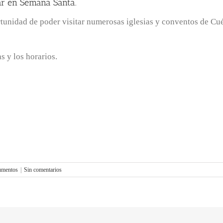
lar en Semana Santa.
tunidad de poder visitar numerosas iglesias y conventos de Cuél
s y los horarios.
mentos
|
Sin comentarios