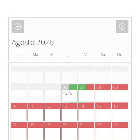
Agosto 2026
Lu
Ma
Mi
Ju
Vi
Sa
Do
27
28
29
30
31
01
02
03
04
05
06
07
08
09
124€
1
10
11
12
13
14
15
16
17
18
19
20
21
22
23