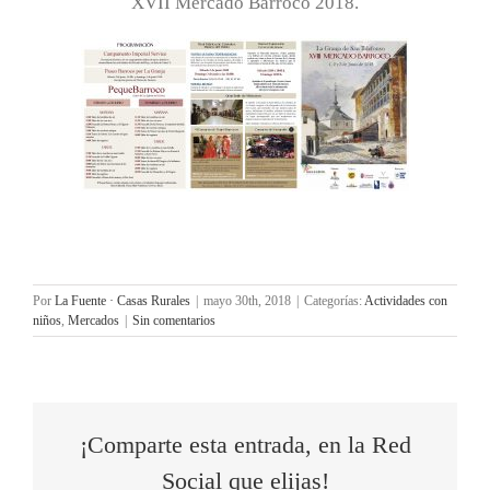
XVII Mercado Barroco 2018.
Por
La Fuente · Casas Rurales
|
mayo 30th, 2018
|
Categorías:
Actividades con
niños
,
Mercados
|
Sin comentarios
¡Comparte esta entrada, en la Red
Social que elijas!