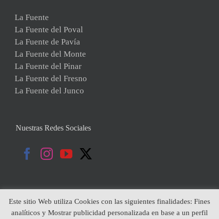
La Fuente
La Fuente del Poval
La Fuente de Pavía
La Fuente del Monte
La Fuente del Pinar
La Fuente del Fresno
La Fuente del Junco
Nuestras Redes Sociales
Este sitio Web utiliza Cookies con las siguientes finalidades: Fines
analíticos y Mostrar publicidad personalizada en base a un perfil
Copyright 2019 | Todos Los Derechos Reservados | Diseñado por: