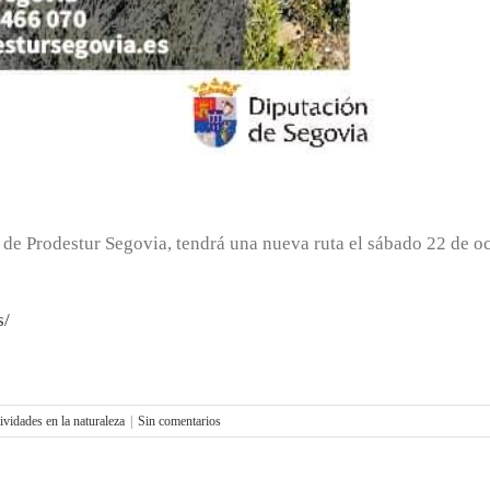
de Prodestur Segovia, tendrá una nueva ruta el sábado 22 de oct
s/
tividades en la naturaleza
|
Sin comentarios