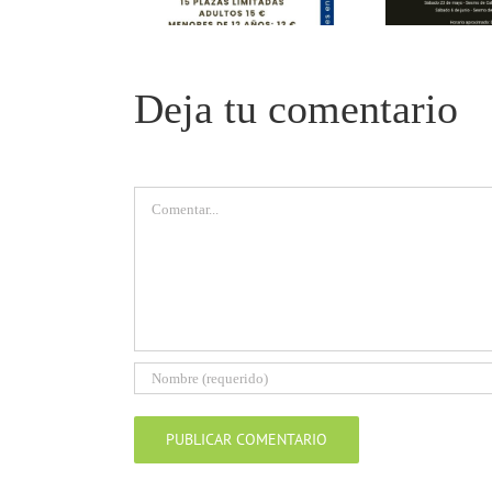
Deja tu comentario
Comentar