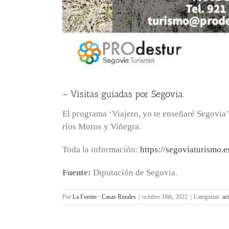
– Visitas guiadas por Segovia.
El programa ‘Viajero, yo te enseñaré Segovia’ 
ríos Moros y Viñegra.
Toda la información:
https://segoviaturismo.e
Fuente:
Diputación de Segovia.
Por
La Fuente · Casas Rurales
|
octubre 18th, 2022
|
Categorías:
ac