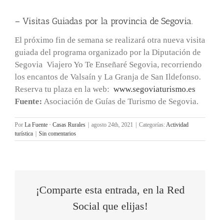
– Visitas Guiadas por la provincia de Segovia.
El próximo fin de semana se realizará otra nueva visita
guiada del programa organizado por la Diputación de
Segovia Viajero Yo Te Enseñaré Segovia, recorriendo
los encantos de Valsaín y La Granja de San Ildefonso.
Reserva tu plaza en la web:
www.segoviaturismo.es
Fuente:
Asociación de Guías de Turismo de Segovia.
Por
La Fuente · Casas Rurales
|
agosto 24th, 2021
|
Categorías:
Actividad
turística
|
Sin comentarios
¡Comparte esta entrada, en la Red
Social que elijas!