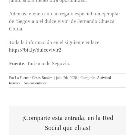
junio, ahora tienes otra oportunidad.
Además, vienen con un regalo especial: un ejemplar
de ‘Segovia o el dulce vivir’ de Fernando Chueca
Goitia.
Toda la información en el siguiente enlace:
https://bit.ly/dulcevivir2
Fuente
: Turismo de Segovia.
Por
La Fuente · Casas Rurales
|
julio 7th, 2020
|
Categorías:
Actividad
turística
|
Sin comentarios
¡Comparte esta entrada, en la Red
Social que elijas!