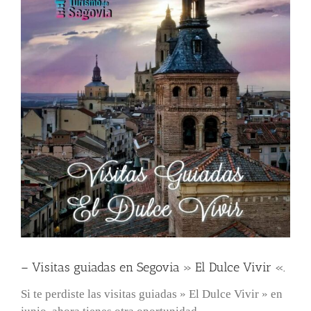
– Visitas guiadas en Segovia » El Dulce Vivir «.
Si te perdiste las visitas guiadas » El Dulce Vivir » en