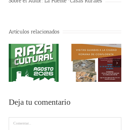
Sobre el Autor:
La Fuente · Casas Rurales
Artículos relacionados
Deja tu comentario
Comentar