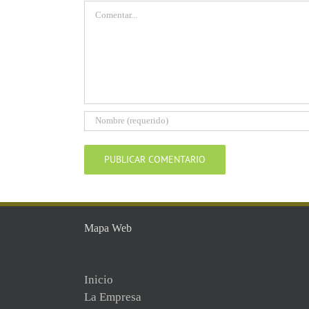
Comentar
Mapa Web
Inicio
La Empresa