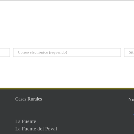
Casas Rurales
Nu
La Fuente
La Fuente del Poval