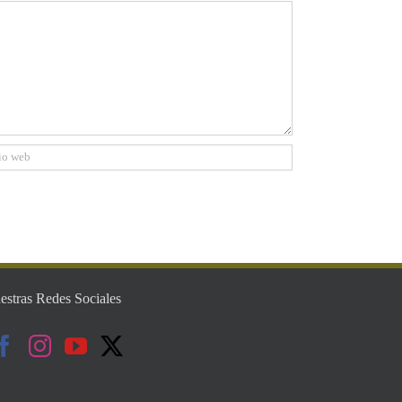
estras Redes Sociales