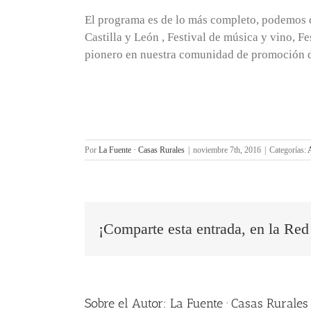
El programa es de lo más completo, podemos d
Castilla y León , Festival de música y vino, 
pionero en nuestra comunidad de promoción de 
Por
La Fuente · Casas Rurales
|
noviembre 7th, 2016
|
Categorías:
A
¡Comparte esta entrada, en la Red 
Sobre el Autor:
La Fuente · Casas Rurales