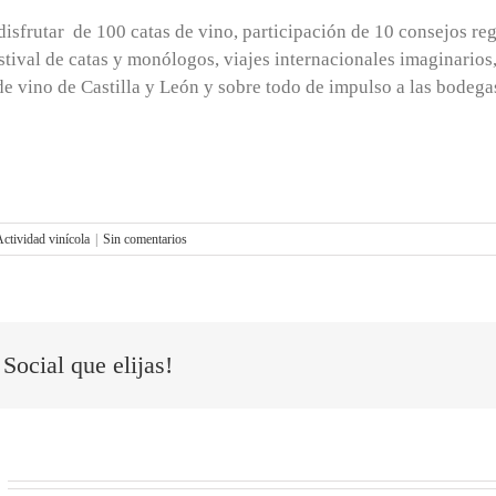
isfrutar de 100 catas de vino, participación de 10 consejos r
Festival de catas y monólogos, viajes internacionales imaginario
vino de Castilla y León y sobre todo de impulso a las bodegas y
ctividad vinícola
|
Sin comentarios
Social que elijas!