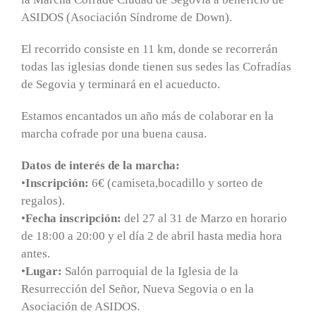
ASIDOS (Asociación Síndrome de Down).
El recorrido consiste en 11 km, donde se recorrerán
todas las iglesias donde tienen sus sedes las Cofradías
de Segovia y terminará en el acueducto.
Estamos encantados un año más de colaborar en la
marcha cofrade por una buena causa.
Datos de interés de la marcha:
•
Inscripción:
6€ (camiseta,bocadillo y sorteo de
regalos).
•
Fecha inscripción:
del 27 al 31 de Marzo en horario
de 18:00 a 20:00 y el día 2 de abril hasta media hora
antes.
•
Lugar:
Salón parroquial de la Iglesia de la
Resurrección del Señor, Nueva Segovia o en la
Asociación de ASIDOS.