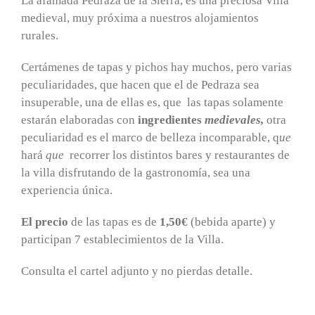
La afamada Pedraza de la Sierra, es una preciosa Villa
medieval, muy próxima a nuestros alojamientos
rurales.
Certámenes de tapas y pichos hay muchos, pero varias
peculiaridades, que hacen que el de Pedraza sea
insuperable, una de ellas es, que las tapas solamente
estarán elaboradas con
ingredientes
medievales,
otra
peculiaridad es el marco de belleza incomparable, q
ue
hará
que
recorrer los distintos bares y restaurantes
de
la villa disfrutando de la gastronomía, sea una
experiencia única.
El precio
de las tapas es de
1,50€
(bebida aparte) y
participan 7 establecimientos de la Villa.
Consulta el cartel adjunto y no pierdas detalle.