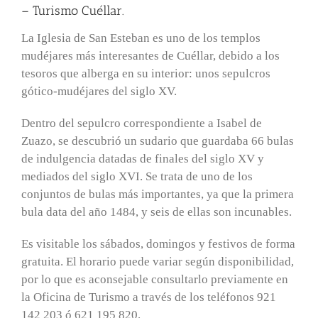
– Turismo Cuéllar.
La Iglesia de San Esteban es uno de los templos
mudéjares más interesantes de Cuéllar, debido a los
tesoros que alberga en su interior: unos sepulcros
gótico-mudéjares del siglo XV.
Dentro del sepulcro correspondiente a Isabel de
Zuazo, se descubrió un sudario que guardaba 66 bulas
de indulgencia datadas de finales del siglo XV y
mediados del siglo XVI. Se trata de uno de los
conjuntos de bulas más importantes, ya que la primera
bula data del año 1484, y seis de ellas son incunables.
Es visitable los sábados, domingos y festivos de forma
gratuita. El horario puede variar según disponibilidad,
por lo que es aconsejable consultarlo previamente en
la Oficina de Turismo a través de los teléfonos 921
142 203 ó 621 195 820.