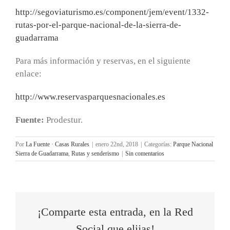
http://segoviaturismo.es/component/jem/event/1332-
rutas-por-el-parque-nacional-de-la-sierra-de-
guadarrama
Para más información y reservas, en el siguiente
enlace:
http://www.reservasparquesnacionales.es
Fuente:
Prodestur.
Por
La Fuente · Casas Rurales
|
enero 22nd, 2018
|
Categorías:
Parque Nacional
Sierra de Guadarrama
,
Rutas y senderismo
|
Sin comentarios
¡Comparte esta entrada, en la Red
Social que elijas!