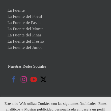
La Fuente
La Fuente del Poval
La Fuente de Pavía
La Fuente del Monte
La Fuente del Pinar
La Fuente del Fresno
La Fuente del Junco
Nuestras Redes Sociales
Este sitio Web utiliza Cookies con las siguientes finalidades: Fines
analíticos y Mostrar publicidad personalizada en base a un perfil