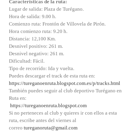
Características de la ruta:
Lugar de salida: Plaza de Turégano.
Hora de salida: 9.00 h.
Comienzo ruta: Frontón de Villovela de Pirón.
Hora comienzo ruta: 9.20 h.
Distancia: 12,100 Km.
Desnivel positivo: 261 m.
Desnivel negativo: 261 m.
Dificultad: Fácil.
Tipo de recorrido: Ida y vuelta.
Puedes descargar el track de esta ruta en:
https://tureganoenruta.blogspot.com.es/p/tracks.html
También puedes seguir al club deportivo Turégano en
Ruta en:
https://tureganoenruta.
blogspot.com
Si no perteneces al club y quieres ir con ellos a esta
ruta, escribe antes del viernes al
correo
tureganoruta@gmail.com