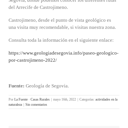
Segovia, donde podemos conocer los diferentes rutas
del Arrecife de Castrojimeno.
Castrojimeno, desde el punto de vista geológico es
una visita muy recomendable, si visitas nuestra zona.
Consulta toda la información en el siguiente enlace:
https://www.geologiadesegovia.info/paseo-geologico-
por-castrojimeno-2022/
Fuente:
Geología de Segovia.
Por
La Fuente · Casas Rurales
|
mayo 16th, 2022
|
Categorías:
actividades en la
naturaleza
|
Sin comentarios