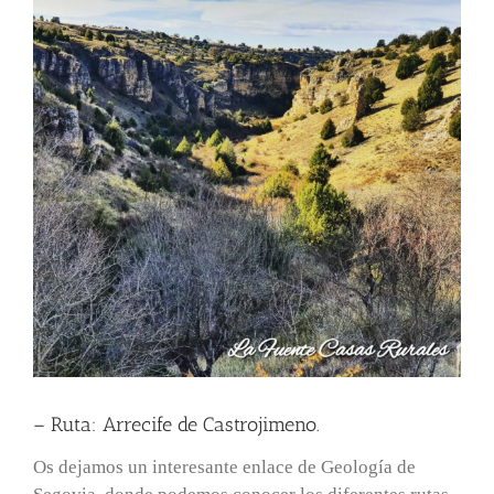
– Ruta: Arrecife de Castrojimeno.
Os dejamos un interesante enlace de Geología de