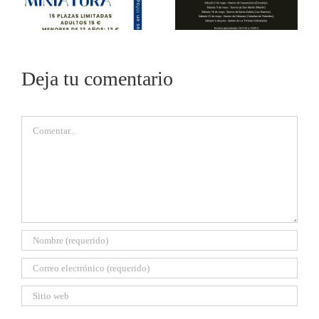
Deja tu comentario
Comentar