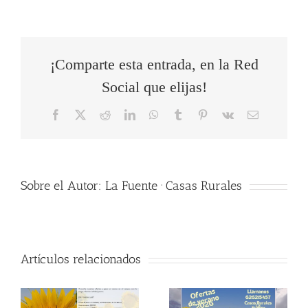
¡Comparte esta entrada, en la Red
Social que elijas!
Facebook
X
Reddit
LinkedIn
WhatsApp
Tumblr
Pinterest
Vk
Correo
electrónico
Sobre el Autor:
La Fuente · Casas Rurales
Artículos relacionados