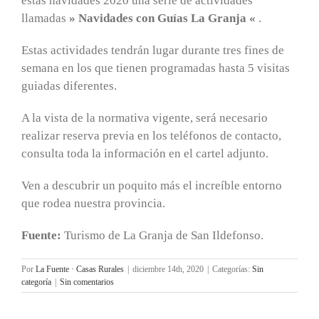
estas navidades 2020 una serie de actividades
llamadas
» Navidades con Guías La Granja «
.
Estas actividades tendrán lugar durante tres fines de
semana en los que tienen programadas hasta 5 visitas
guiadas diferentes.
A la vista de la normativa vigente, será necesario
realizar reserva previa en los teléfonos de contacto,
consulta toda la información en el cartel adjunto.
Ven a descubrir un poquito más el increíble entorno
que rodea nuestra provincia.
Fuente:
Turismo de La Granja de San Ildefonso.
Por
La Fuente · Casas Rurales
|
diciembre 14th, 2020
|
Categorías:
Sin
categoría
|
Sin comentarios