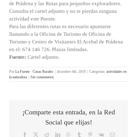
de Prádena y las Rutas para pequeños exploradores.
Consulta el cartel adjunto y no te pierdas ninguna
actividad este Puente.
Para las diferentes rutas es necesario apuntarse
llamando a la Oficina de Turismo de Oficina de
Turismo y Centro de Visitantes El Acebal de Prádena
en el: 674 146 726. Plazas limitadas.
Fuente:
Cartel adjunto.
Por
La Fuente · Casas Rurales
|
diciembre 4th, 2018
|
Categorías:
actividades en
la naturaleza
|
Sin comentarios
¡Comparte esta entrada, en la Red
Social que elijas!
Facebook
X
Reddit
LinkedIn
WhatsApp
Tumblr
Pinterest
Vk
Correo