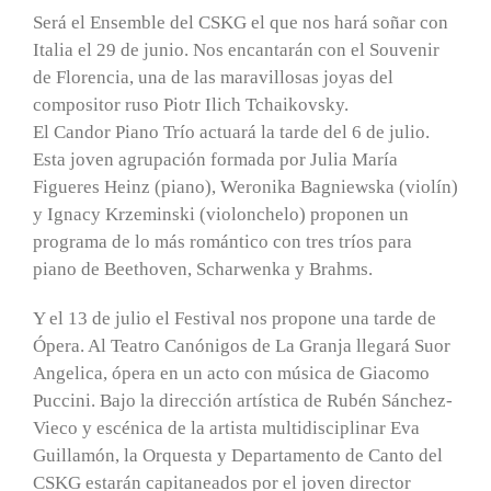
Será el Ensemble del CSKG el que nos hará soñar con
Italia el 29 de junio. Nos encantarán con el Souvenir
de Florencia, una de las maravillosas joyas del
compositor ruso Piotr Ilich Tchaikovsky.
El Candor Piano Trío actuará la tarde del 6 de julio.
Esta joven agrupación formada por Julia María
Figueres Heinz (piano), Weronika Bagniewska (violín)
y Ignacy Krzeminski (violonchelo) proponen un
programa de lo más romántico con tres tríos para
piano de Beethoven, Scharwenka y Brahms.
Y el 13 de julio el Festival nos propone una tarde de
Ópera. Al Teatro Canónigos de La Granja llegará Suor
Angelica, ópera en un acto con música de Giacomo
Puccini. Bajo la dirección artística de Rubén Sánchez-
Vieco y escénica de la artista multidisciplinar Eva
Guillamón, la Orquesta y Departamento de Canto del
CSKG estarán capitaneados por el joven director