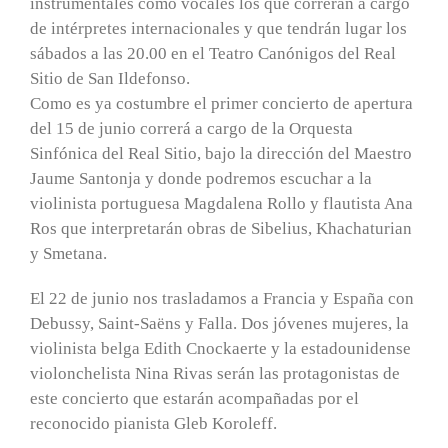
instrumentales como vocales los que correrán a cargo
de intérpretes internacionales y que tendrán lugar los
sábados a las 20.00 en el Teatro Canónigos del Real
Sitio de San Ildefonso.
Como es ya costumbre el primer concierto de apertura
del 15 de junio correrá a cargo de la Orquesta
Sinfónica del Real Sitio, bajo la dirección del Maestro
Jaume Santonja y donde podremos escuchar a la
violinista portuguesa Magdalena Rollo y flautista Ana
Ros que interpretarán obras de Sibelius, Khachaturian
y Smetana.
El 22 de junio nos trasladamos a Francia y España con
Debussy, Saint-Saëns y Falla. Dos jóvenes mujeres, la
violinista belga Edith Cnockaerte y la estadounidense
violonchelista Nina Rivas serán las protagonistas de
este concierto que estarán acompañadas por el
reconocido pianista Gleb Koroleff.