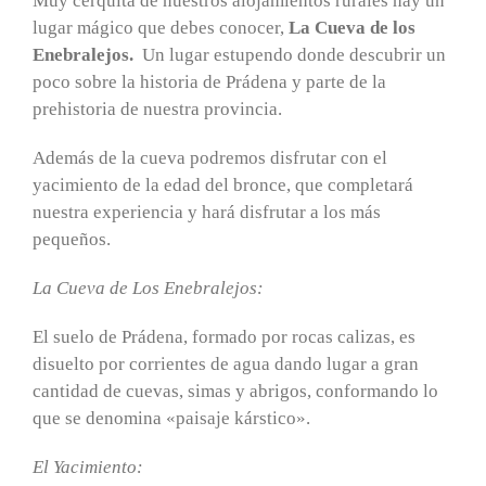
Muy cerquita de nuestros alojamientos rurales hay un
lugar mágico que debes conocer,
La Cueva de los
Enebralejos.
Un lugar estupendo donde descubrir un
poco sobre la historia de Prádena y parte de la
prehistoria de nuestra provincia.
Además de la cueva podremos disfrutar con el
yacimiento de la edad del bronce, que completará
nuestra experiencia y hará disfrutar a los más
pequeños.
La Cueva de Los Enebralejos:
El suelo de Prádena, formado por rocas calizas, es
disuelto por corrientes de agua dando lugar a gran
cantidad de cuevas, simas y abrigos, conformando lo
que se denomina «paisaje kárstico».
El Yacimiento: