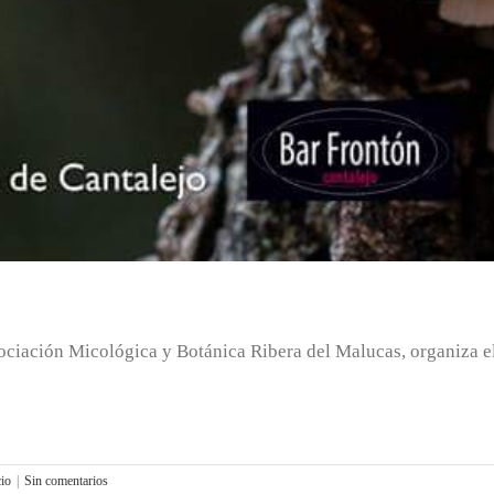
ociación Micológica y Botánica Ribera del Malucas, organiza el
io
|
Sin comentarios