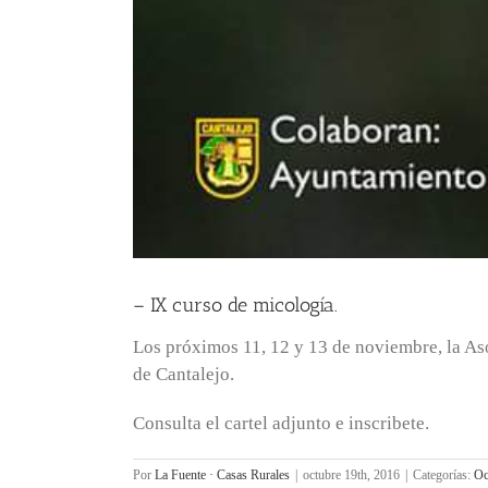
– IX curso de micología.
Los próximos 11, 12 y 13 de noviembre, la As
de Cantalejo.
Consulta el cartel adjunto e inscribete.
Por
La Fuente · Casas Rurales
|
octubre 19th, 2016
|
Categorías:
Oc