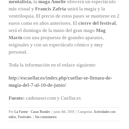
mentalista,
la
maga Amelie
ofrecerá un espectáculo
más visual y
Francis Zafria
unirá la magia y la
ventriloquia. El precio de estos pases se mantiene en 2
euros como en años anteriores. El
cierre del festival
,
será el domingo de la mano del gran mago
Mag
Marín
con una propuesta de grandes aparatos,
originales y con un espectáculo cómico y muy
personal.
Toda la información en el enlace siguiente:
http://escuellar.es/index.php/cuellar-se-llenara-de-
magia-del-7-al-10-de-junio/
Fuente:
cadenaser.com y Cuellar.es
Por
La Fuente · Casas Rurales
|
junio 4th, 2018
|
Categorías:
Actividades con
niños
,
Festivales
|
Sin comentarios