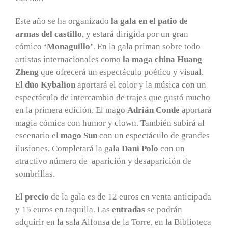
Este año se ha organizado
la gala en el patio de
armas del castillo
, y estará dirigida por un gran
cómico
‘Monaguillo’
. En la gala priman sobre todo
artistas internacionales como
la maga china Huang
Zheng
que ofrecerá un espectáculo poético y visual.
El
dúo Kybalion
aportará el color y la música con un
espectáculo de intercambio de trajes que gustó mucho
en la primera edición. El mago
Adrián Conde
aportará
magia cómica con humor y clown. También subirá al
escenario el
mago Sun
con un espectáculo de grandes
ilusiones. Completará la gala
Dani Polo
con un
atractivo número de aparición y desaparición de
sombrillas.
El
precio
de la gala es de 12 euros en venta anticipada
y 15 euros en taquilla. Las
entradas
se podrán
adquirir en la sala Alfonsa de la Torre, en la Biblioteca