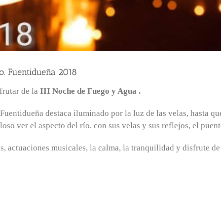
go. Fuentidueña 2018
frutar de la
III Noche de Fuego y Agua .
e Fuentidueña destaca iluminado por la luz de las velas, hasta 
so ver el aspecto del río, con sus velas y sus reflejos, el puente,
, actuaciones musicales, la calma, la tranquilidad y disfrute de