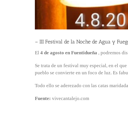
– III Festival de la Noche de Agua y Fue
El
4 de agosto en Fuentidueña
, podremos dis
Se trata de un festival muy especial, en el qu
pueblo se convierte en un foco de luz. Es fabulo
Todo ello se aderezado con las catas maridadas
Fuente:
vivecantalejo.com