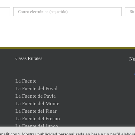
Casas Rurales
Nu
La Fuente
La Fuente del Poval
La Fuente de Pavía
La Fuente del Monte
La Fuente del Pinar
La Fuente del Fresno
La Fuente del Junco
 analíticos y Mostrar publicidad personalizada en base a un perfil elabor