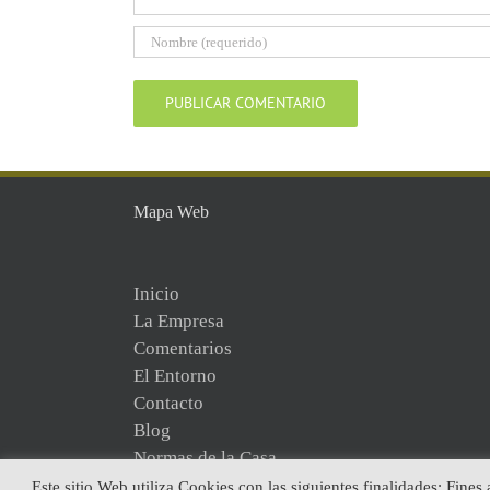
Mapa Web
Inicio
La Empresa
Comentarios
El Entorno
Contacto
Blog
Normas de la Casa
Este sitio Web utiliza Cookies con las siguientes finalidades: Fines