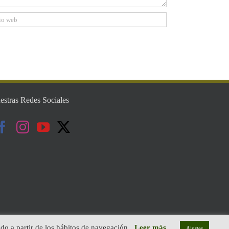
estras Redes Sociales
ado a partir de los hábitos de navegación.
Leer más...
Ajustes