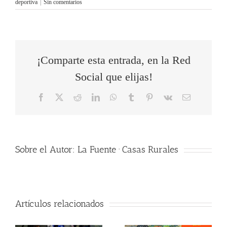
deportiva
|
Sin comentarios
¡Comparte esta entrada, en la Red
Social que elijas!
Facebook
X
Reddit
LinkedIn
WhatsApp
Tumblr
Pinterest
Vk
Correo
electrónico
Sobre el Autor:
La Fuente · Casas Rurales
Artículos relacionados