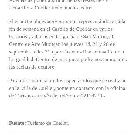
Además de poder disfrutar de las fiestas de «El
Henarillo», Cuéllar tiene mucho teatro.
El espectáculo «Cuervos» sigue representándose cada
fin de semana en el Castillo de Cuéllar en varios
horarios y además en la Iglesia de San Martín, el
Centro de Arte Mudéjar, los jueves 14, 21 y 28 de
septiembre a las 21h podréis ver «Discantus» Canto a
la Igualdad. Dentro de muy poco podremos anunciaros
las fechas de octubre.
Para informarte sobre los espectáculos que se realizan
en la Villa de Cuéllar, ponte en contacto con la oficina
de Turismo a través del teléfono: 921142203
Fuente:
Turismo de Cuéllar.