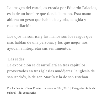
La imagen del cartel, es creada por Eduardo Palacios,
es la de un hombre que tiende la mano. Esta mano
abierta un gesto que habla de ayuda, acogida y
reconciliación.
Los ojos, la sonrisa y las manos son los rasgos que
más hablan de una persona, y los que mejor nos
ayudan a interpretar sus sentimientos.
Las sedes:
La exposición se desarrollará en tres capítulos,
proyectados en tres iglesias mudéjares: la iglesia de
san Andrés, la de san Martín y la de san Esteban.
Por
La Fuente · Casas Rurales
|
noviembre 28th, 2016
|
Categorías:
Actividad
cultural
|
Sin comentarios