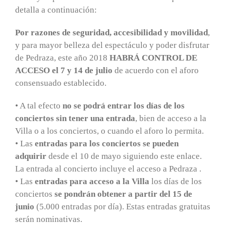
detalla a continuación:
Por razones de seguridad, accesibilidad y movilidad
,
y para mayor belleza del espectáculo y poder disfrutar
de Pedraza, este año 2018
HABRÁ CONTROL DE
ACCESO
el 7 y 14 de julio
de acuerdo con el aforo
consensuado establecido.
• A tal efecto
no se podrá entrar los días de los
conciertos sin tener una entrada
, bien de acceso a la
Villa o a los conciertos, o cuando el aforo lo permita.
• Las
entradas para los conciertos se pueden
adquirir
desde el 10 de mayo siguiendo este enlace.
La entrada al concierto incluye el acceso a Pedraza .
• Las
entradas para acceso a la Villa
los días de los
conciertos
se pondrán obtener a partir del 15 de
junio
(5.000 entradas por día). Estas entradas gratuitas
serán nominativas.