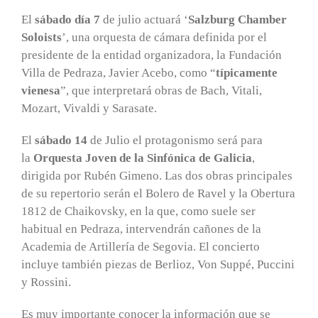
El
sábado día 7
de julio actuará ‘
Salzburg Chamber
Soloists
’, una orquesta de cámara definida por el
presidente de la entidad organizadora, la Fundación
Villa de Pedraza, Javier Acebo, como “
típicamente
vienesa
”, que interpretará obras de Bach, Vitali,
Mozart, Vivaldi y Sarasate.
El
sábado 14
de Julio el protagonismo será para
la
Orquesta Joven de la Sinfónica de Galicia
,
dirigida por Rubén Gimeno. Las dos obras principales
de su repertorio serán el Bolero de Ravel y la Obertura
1812 de Chaikovsky, en la que, como suele ser
habitual en Pedraza, intervendrán cañones de la
Academia de Artillería de Segovia. El concierto
incluye también piezas de Berlioz, Von Suppé, Puccini
y Rossini.
Es muy importante conocer la información que se