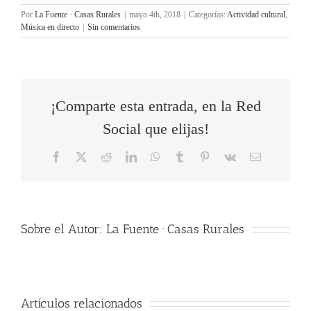
Por
La Fuente · Casas Rurales
|
mayo 4th, 2018
|
Categorías:
Actividad cultural
,
Música en directo
|
Sin comentarios
¡Comparte esta entrada, en la Red
Social que elijas!
Facebook
X
Reddit
LinkedIn
WhatsApp
Tumblr
Pinterest
Vk
Correo
electrónico
Sobre el Autor:
La Fuente · Casas Rurales
Artículos relacionados