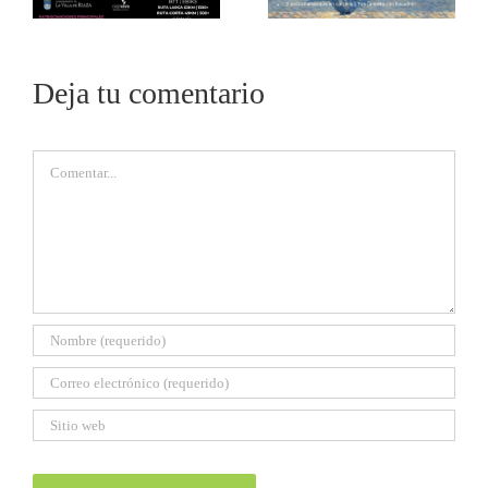
Deja tu comentario
Comentar