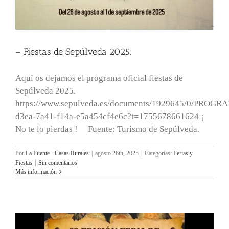
– Fiestas de Sepúlveda 2025.
Aquí os dejamos el programa oficial fiestas de
Sepúlveda 2025.
https://www.sepulveda.es/documents/1929645/0/PRO
d3ea-7a41-f14a-e5a454cf4e6c?t=1755678661624 ¡
No te lo pierdas ! Fuente: Turismo de Sepúlveda.
Por
La Fuente · Casas Rurales
|
agosto 26th, 2025
|
Categorías:
Ferias y
Fiestas
|
Sin comentarios
Más información