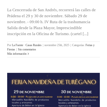
La Cencerrada de San Andrés, recorrerá las calles de
Prádena el 29 y 30 de noviembre. Sábado 29 de
noviembre. - 09:00 h. IV Ruta de la trashumancia
Salida desde la Plaza Mayor, Imprescindible
inscripción en la Oficina de Turismo. (cartel [...]
Por
La Fuente · Casas Rurales
|
noviembre 25th, 2025
|
Categorías:
Ferias y
Fiestas
|
Sin comentarios
Más información