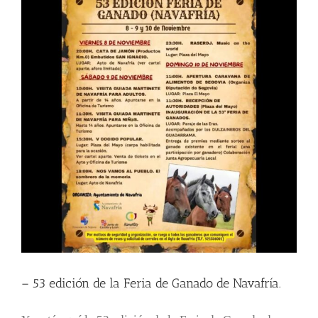
– 53 edición de la Feria de Ganado de Navafría.