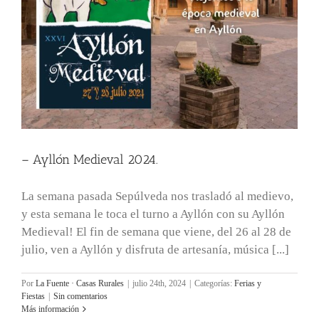
– Ayllón Medieval 2024.
La semana pasada Sepúlveda nos trasladó al medievo,
y esta semana le toca el turno a Ayllón con su Ayllón
Medieval! El fin de semana que viene, del 26 al 28 de
julio, ven a Ayllón y disfruta de artesanía, música [...]
Por
La Fuente · Casas Rurales
|
julio 24th, 2024
|
Categorías:
Ferias y
Fiestas
|
Sin comentarios
Más información