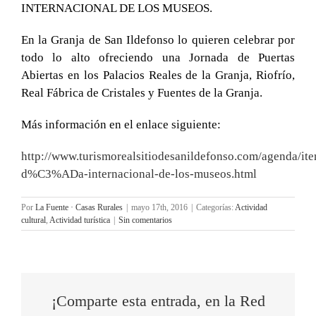
INTERNACIONAL DE LOS MUSEOS.
En la Granja de San Ildefonso lo quieren celebrar por
todo lo alto ofreciendo una Jornada de Puertas
Abiertas en los Palacios Reales de la Granja, Riofrío,
Real Fábrica de Cristales y Fuentes de la Granja.
Más información en el enlace siguiente:
http://www.turismorealsitiodesanildefonso.com/agenda/it
d%C3%ADa-internacional-de-los-museos.html
Por
La Fuente · Casas Rurales
|
mayo 17th, 2016
|
Categorías:
Actividad
cultural
,
Actividad turística
|
Sin comentarios
¡Comparte esta entrada, en la Red